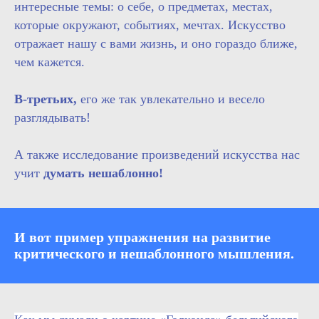
интересные темы: о себе, о предметах, местах,
которые окружают, событиях, мечтах. Искусство
отражает нашу с вами жизнь, и оно гораздо ближе,
чем кажется.
В-третьих,
его же так увлекательно и весело
разглядывать!
А также исследование произведений искусства нас
учит
думать нешаблонно!
И вот пример упражнения на развитие
критического и нешаблонного мышления
.