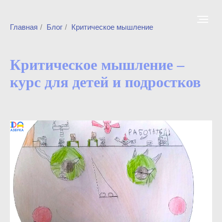
Главная
/
Блог
/
Критическое мышление
Критическое мышление
–
курс для детей и подростков