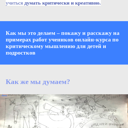
учиться
думать критически и креативно.
Как мы это делаем – покажу и расскажу на
примерах работ учеников онлайн-курса по
критическому мышлению для детей
и
подростков
Как же мы думаем?