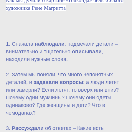
Как мы думали о картине «Голконда» бельгийского
художника Рене Магритта
1. Сначала
наблюдали
, подмечали детали –
внимательно и тщательно
описывали
,
находили нужные слова.
2. Затем мы поняли, что много непонятных
деталей, и
задавали вопросы
: а люди летят
или замерли? Если летят, то вверх или вниз?
Почему одни мужчины? Почему они одеты
одинаково? Где женщины и дети? Что в
чемоданах?
3.
Рассуждали
об ответах – Какие есть