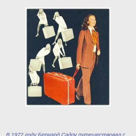
В 1972 году Бернард Садоу путешествовал с