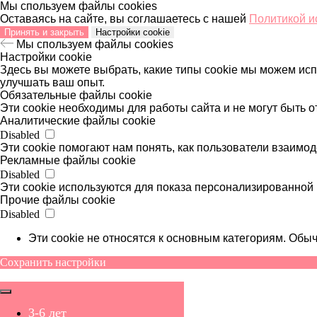
Мы спользуем файлы cookies
Оставаясь на сайте, вы соглашаетесь с нашей
Политикой и
Принять и закрыть
Настройки cookie
Мы спользуем файлы cookies
Настройки cookie
Здесь вы можете выбрать, какие типы cookie мы можем ис
улучшать ваш опыт.
Обязательные файлы cookie
Эти cookie необходимы для работы сайта и не могут быть 
Аналитические файлы cookie
Disabled
Эти cookie помогают нам понять, как пользователи взаимод
Рекламные файлы cookie
Disabled
Эти cookie используются для показа персонализированной 
Прочие файлы cookie
Disabled
Эти cookie не относятся к основным категориям. Об
Сохранить настройки
3-6 лет