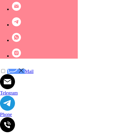
Mail
Telegram
Phone