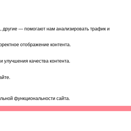
а, другие — помогают нам анализировать трафик и
рректное отображение контента.
 и улучшения качества контента.
айте.
ельной функциональности сайта.