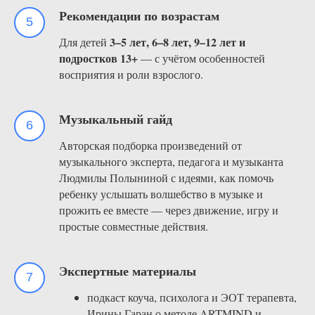
Рекомендации по возрастам
3–5 лет, 6–8 лет, 9–12 лет и
Для детей
подростков 13+
— с учётом особенностей
восприятия и роли взрослого.
Музыкальный гайд
Авторская подборка произведений от
музыкального эксперта, педагога и музыканта
Людмилы Полыниной с идеями, как помочь
ребенку услышать волшебство в музыке и
прожить ее вместе — через движение, игру и
простые совместные действия.
Экспертные материалы
подкаст коуча, психолога и ЭОТ терапевта,
Ирины Гаран
о методе ARTMIND и