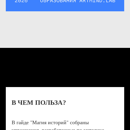
В ЧЕМ ПОЛЬЗА?
В гайде "Магия историй" собраны
упражнения, разработанные по методике