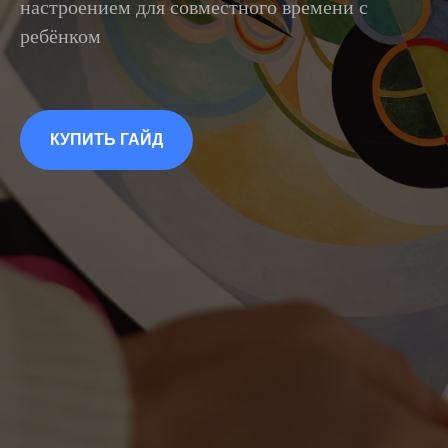
настроением для совместного времени с
ребёнком
КУПИТЬ ГАЙД